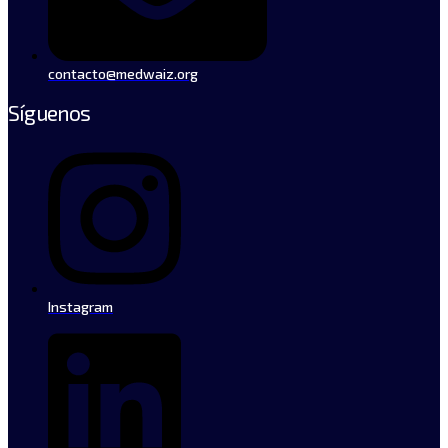
contacto@medwaiz.org
Síguenos
Instagram