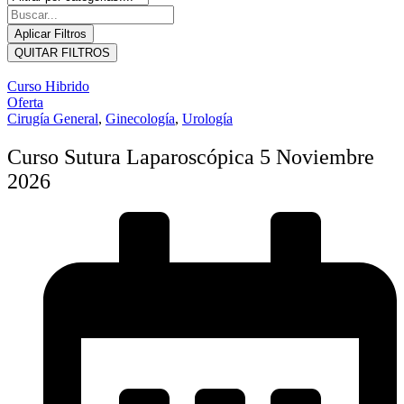
Aplicar Filtros
QUITAR FILTROS
Curso Hibrido
Oferta
Cirugía General
,
Ginecología
,
Urología
Curso Sutura Laparoscópica 5 Noviembre
2026