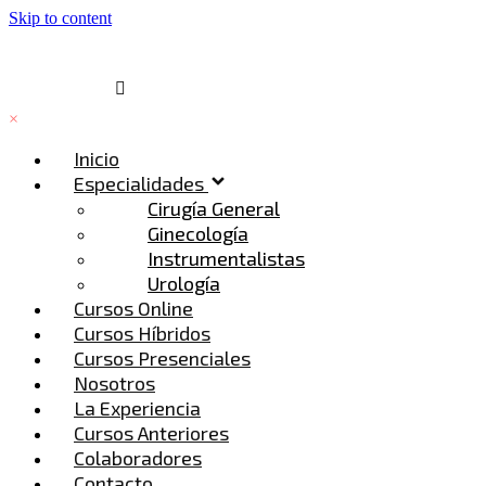
Skip to content
×
Inicio
Especialidades
Cirugía General
Ginecología
Instrumentalistas
Urología
Cursos Online
Cursos Híbridos
Cursos Presenciales
Nosotros
La Experiencia
Cursos Anteriores
Colaboradores
Contacto