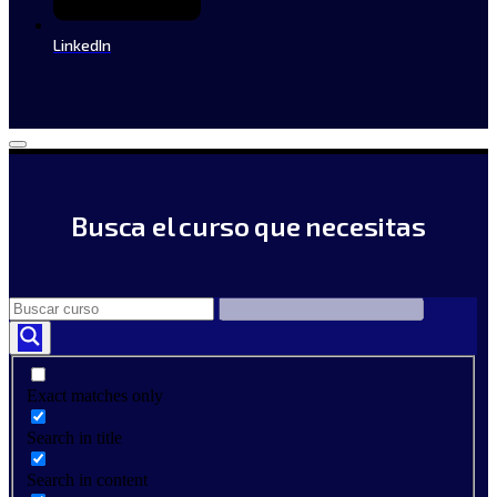
LinkedIn
Busca el curso que necesitas
Exact matches only
Search in title
Search in content