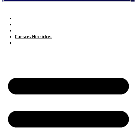
Inicio
Cursos Online
Cursos Presenciales
Cursos Hibridos
Categorias