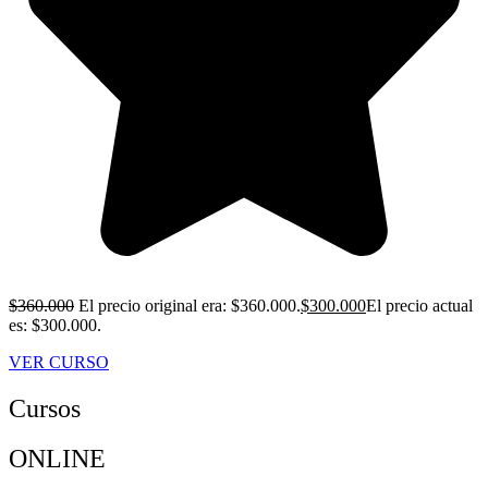
$
360.000
El precio original era: $360.000.
$
300.000
El precio actual
es: $300.000.
VER CURSO
Cursos
ONLINE