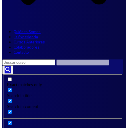
Quiénes Somos
La Experiencia
Cursos Anteriores
Colaboradores
Contacto
Exact matches only
Search in title
Search in content