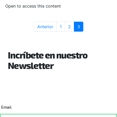
Open to access this content
Anterior
1
2
3
Incríbete en nuestro
Newsletter
Y enteráte de nuestras novedades,
nuevos cursos y obtén increibles
descuentos