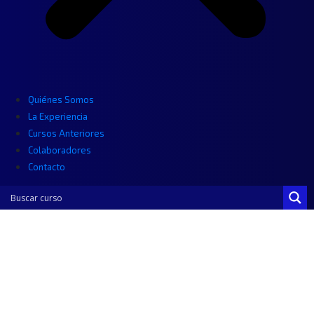
Quiénes Somos
La Experiencia
Cursos Anteriores
Colaboradores
Contacto