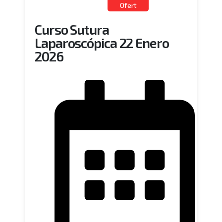
Curso Hibrido
Ofert
a
Curso Sutura
Laparoscópica 22 Enero
2026