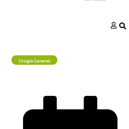
0
Cirugía General
Curso Sutura Laparoscópica
22 Enero 2026