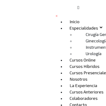
×
Inicio
Especialidades
Cirugía Ge
Ginecologí
Instrument
Urología
Cursos Online
Cursos Híbridos
Cursos Presencial
Nosotros
La Experiencia
Cursos Anteriores
Colaboradores
Contacto