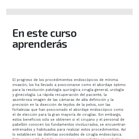
En este curso
aprenderás
El progreso de los procedimientos endoscópicos de mínima
invasión, los ha llevado a posicionarse como el abordaje óptimo
para la resolución patología quirúrgica cirugía general, urología
y ginecología. La rápida recuperación del paciente, la
asombrosa imagen de las cámaras de alta definición y la
precisión en la disección de tejidos de la pelvis, son las
fortalezas que han posicionado el abordaje endoscópico como
el de elección para la gran mayoría de cirugías. Sin embargo,
estos beneficios sólo se obtienen si el cirujano y el personal de
pabellón conocen los fundamentos involucrados, se encuentran
entrenados y habituados para realizar estos procedimientos. Así
lo establecen las distintas sociedades de cirugía endoscópica.