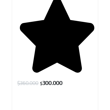
300.000
$
360.000
$
Añadir al carrito