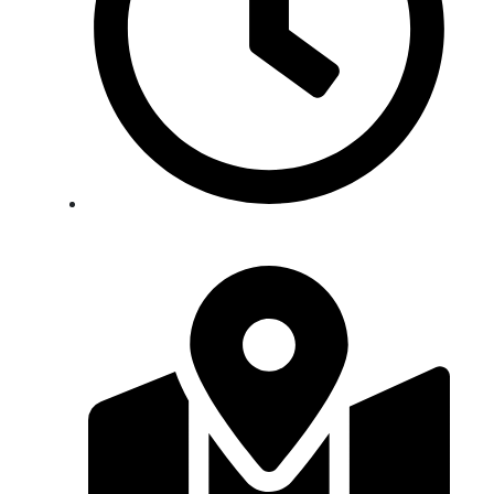
12 horas acádemicas