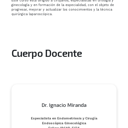
Este curso está dirigido a cirujanos, especialistas en urología y
ginecología y en formación de la especialidad, con el objeto de
progresar, mejorar y actualizar los conocimientos y la técnica
quirúrgica laparoscópica.
Cuerpo Docente
Dr. Ignacio Miranda
Especialista en Endometriosis y Cirugía
Endoscópica Ginecológica