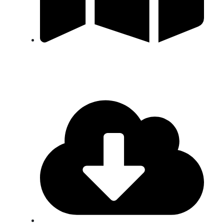
Centro de Habilidades Quirúrgicas Facultad de Medicina
Universidad de Chile Sede Occidente, Quinta Normal,
Santiago