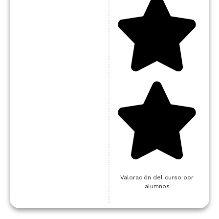
Valoración del curso por
alumnos