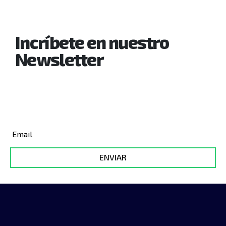
Incríbete en nuestro
Newsletter
Y enteráte de nuestras novedades,
nuevos cursos y obtén increibles
descuentos
ENVIAR