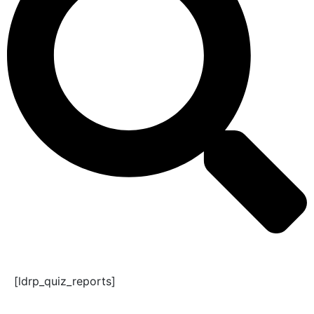
[ldrp_quiz_reports]